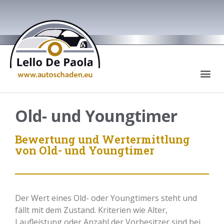
Über Autoschaden.eu
Old- und Youngtimer
Bewertung und Wertermittlung
von Old- und Youngtimer
Der Wert eines Old- oder Youngtimers steht und
fällt mit dem Zustand. Kriterien wie Alter,
Laufleistung oder Anzahl der Vorbesitzer sind bei