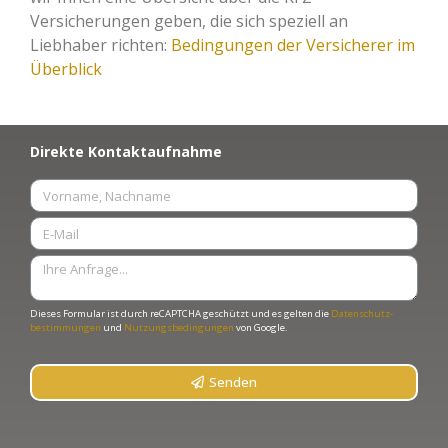
Versicherungen geben, die sich speziell an
Liebhaber richten:
Bedingungen der Versicherer im
Überblick
Direkte Kontaktaufnahme
Dieses Formular ist durch reCAPTCHA geschützt und es gelten die
Datenschutz­
bestimmungen
und
Nutzungs­bedingungen
von Google.
Senden