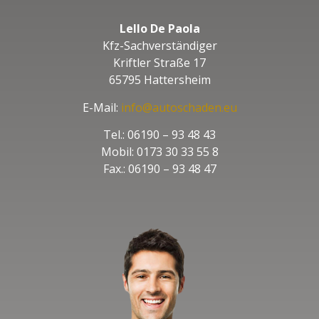
Lello De Paola
Kfz-Sachverständiger
Kriftler Straße 17
65795 Hattersheim
E-Mail:
info@autoschaden.eu
Tel.: 06190 – 93 48 43
Mobil: 0173 30 33 55 8
Fax.: 06190 – 93 48 47